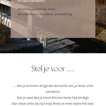
Er naar handelen?
Afscheid nemen bij leven…
Zo waardevol, zo intens, zo krachtig.
Stel je voor …
. . . dat je te horen krijgt dat de herfst van je leven zich
aandient.
Dat je weet dat je leven binnen korte tijd eindigt.
Dan staat alles op zijn kop. Niets is meer zoals het was.