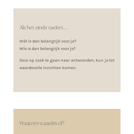
Als het einde nadert…
Wát is dan belangrijk voor je?
Wíe is dan belangrijk voor je?
Door op zoek te gaan naar antwoorden, kun je tot
waardevolle inzichten komen.
Waarom waardevol?