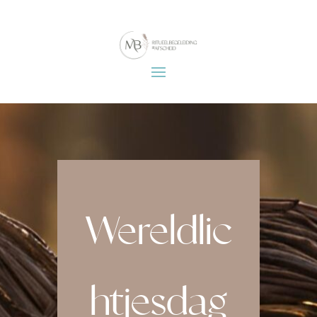
Wereldlic
htjesdag