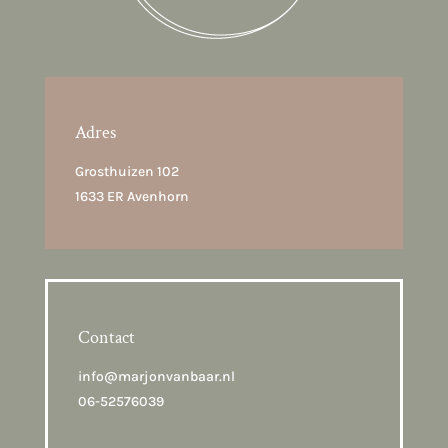
Adres
Grosthuizen 102
1633 ER Avenhorn
Contact
info@marjonvanbaar.nl
06-52576039