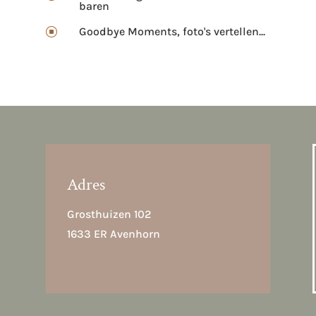
baren
Goodbye Moments, foto's vertellen...
]
Adres
Grosthuizen 102
1633 ER Avenhorn