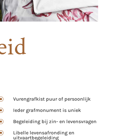
eid
Vurengrafkist puur of persoonlijk
]
Ieder grafmonument is uniek
]
Begeleiding bij zin- en levensvragen
]
Libelle levensafronding en
]
uitvaartbegeleiding