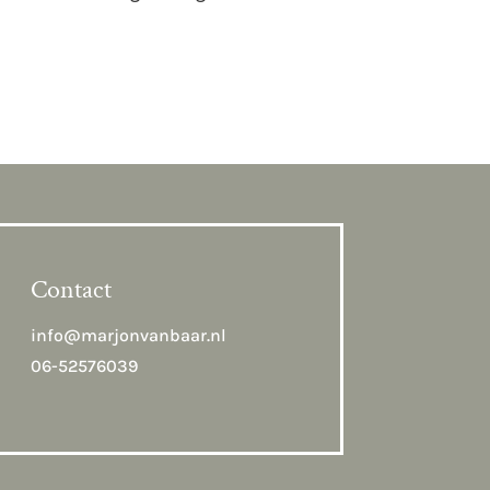
Contact
info@marjonvanbaar.nl
06-52576039