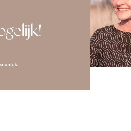
ogelijk!
soonlijk.