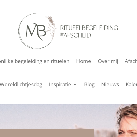
lijke begeleiding en rituelen
Home
Over mij
Afsch
Wereldlichtjesdag
Inspiratie
Blog
Nieuws
Kale