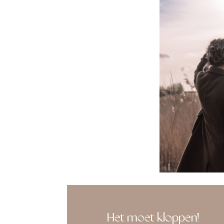
Het moet kloppen!