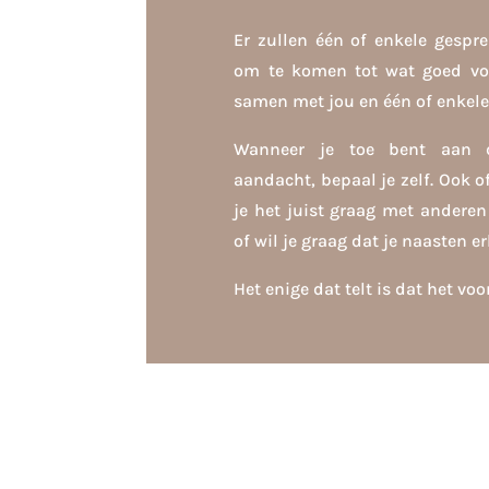
Er zullen één of enkele gespr
om te komen tot wat goed voe
samen met jou en één of enkele
Wanneer je toe bent aan 
aandacht, bepaal je zelf. Ook of
je het juist graag met anderen
of wil je graag dat je naasten er
Het enige dat telt is dat het voor