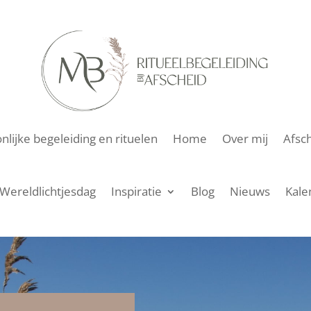
lijke begeleiding en rituelen
Home
Over mij
Afsch
Wereldlichtjesdag
Inspiratie
Blog
Nieuws
Kale