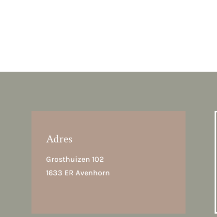
heid
Adres
Grosthuizen 102
1633 ER Avenhorn