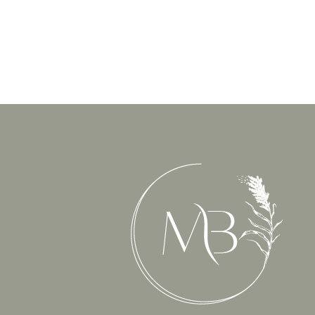
Marjon van Baar | Ritueelbegeleiding bij afsc