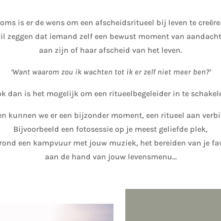
oms is er de wens om een afscheidsritueel bij leven te creëre
il zeggen dat iemand zelf een bewust moment van aandacht
aan zijn of haar afscheid van het leven.
‘Want waarom zou ik wachten tot ik er zelf niet meer ben?’
k dan is het mogelijk om een ritueelbegeleider in te schakel
 kunnen we er een bijzonder moment, een ritueel aan verb
Bijvoorbeeld een fotosessie op je meest geliefde plek,
rond een kampvuur met jouw muziek, het bereiden van je fav
aan de hand van jouw levensmenu…