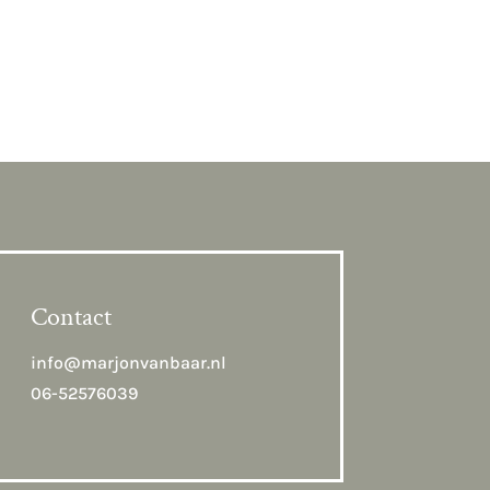
Contact
info@marjonvanbaar.nl
06-52576039