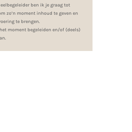
ueelbegeleider ben ik je graag tot
om zo’n moment inhoud te geven en
voering te brengen.
 het moment begeleiden en/of (deels)
an.