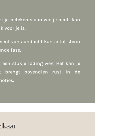
f je betekenis aan wie je bent. Aan
k voor je is.
ent van aandacht kan je tot steun
ende fase.
een stukje lading weg. Het kan je
et brengt bovendien rust in de
moties.
elkaar